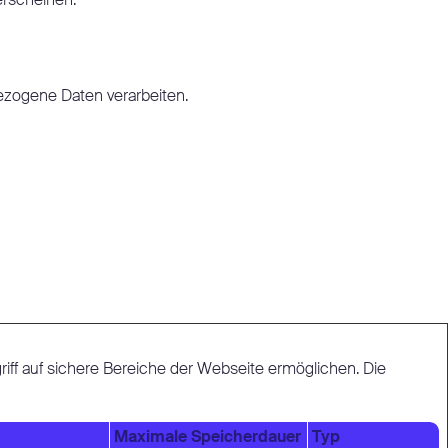
erscheinen.
bezogene Daten verarbeiten.
iff auf sichere Bereiche der Webseite ermöglichen. Die
Maximale Speicherdauer
Typ