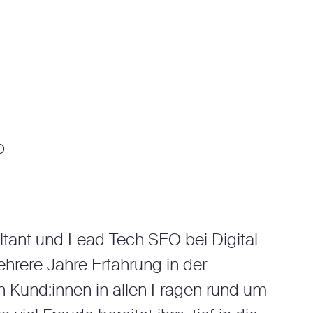
O
ltant und Lead Tech SEO bei Digital
ehrere Jahre Erfahrung in der
 Kund:innen in allen Fragen rund um