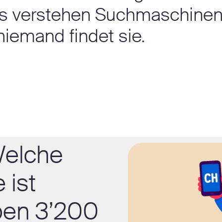
is verstehen Suchmaschinen
niemand findet sie.
Welche
 ist
ben 3’200