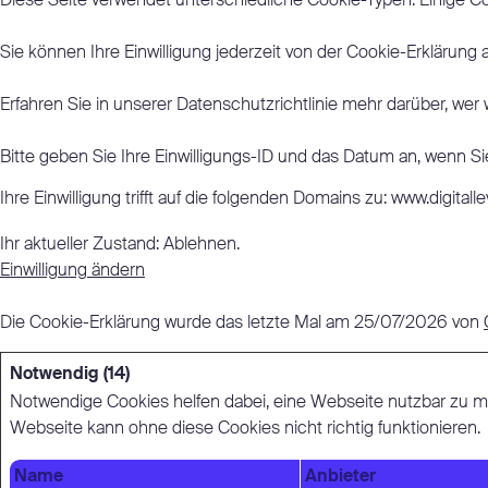
Diese Seite verwendet unterschiedliche Cookie-Typen. Einige Coo
Sie können Ihre Einwilligung jederzeit von der Cookie-Erklärung
Erfahren Sie in unserer Datenschutzrichtlinie mehr darüber, wer
Bitte geben Sie Ihre Einwilligungs-ID und das Datum an, wenn Sie
Ihre Einwilligung trifft auf die folgenden Domains zu: www.digitall
Ihr aktueller Zustand: Ablehnen.
Einwilligung ändern
Die Cookie-Erklärung wurde das letzte Mal am 25/07/2026 von
Notwendig (14)
Notwendige Cookies helfen dabei, eine Webseite nutzbar zu ma
Webseite kann ohne diese Cookies nicht richtig funktionieren.
Name
Anbieter