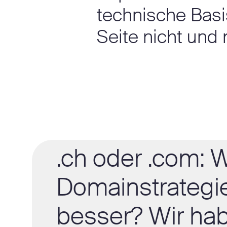
technische Bas
Seite nicht und 
.ch oder .com: 
Domainstrategie
besser? Wir ha