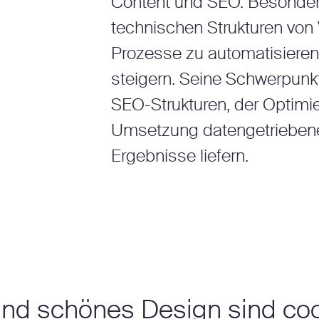
Content und SEO. Besonders v
technischen Strukturen von
Prozesse zu automatisieren,
steigern. Seine Schwerpunkt
SEO-Strukturen, der Optimi
Umsetzung datengetriebene
Ergebnisse liefern.
nd schönes Design sind coo