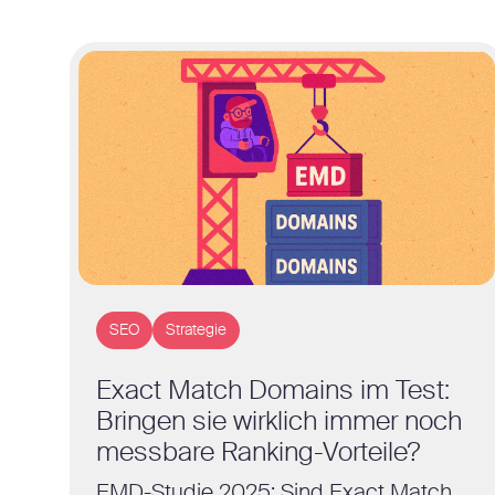
SEO
Strategie
Exact Match Domains im Test:
Bringen sie wirklich immer noch
messbare Ranking-Vorteile?
EMD-Studie 2025: Sind Exact Match