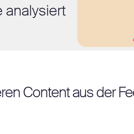
analysiert
teren Content aus der F