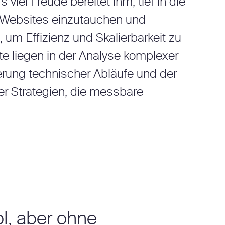
iel Freude bereitet ihm, tief in die
 Websites einzutauchen und
 um Effizienz und Skalierbarkeit zu
e liegen in der Analyse komplexer
erung technischer Abläufe und der
r Strategien, die messbare
l, aber ohne