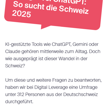
S
20
25
KI-gestützte Tools wie ChatGPT, Gemini oder
Claude gehören mittlerweile zum Alltag. Doch
wie ausgeprägt ist dieser Wandel in der
Schweiz?
Um diese und weitere Fragen zu beantworten,
haben wir bei Digital Leverage eine Umfrage
unter 312 Personen aus der Deutschschweiz
durchgeführt.