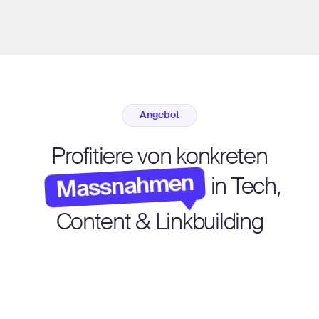
Angebot
Profitiere von konkreten
Massnahmen
in Tech,
Content & Linkbuilding