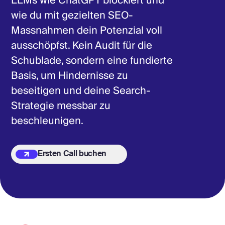
LLMs wie ChatGPT blockiert und
wie du mit gezielten SEO-
Massnahmen dein Potenzial voll
ausschöpfst. Kein Audit für die
Schublade, sondern eine fundierte
Basis, um Hindernisse zu
beseitigen und deine Search-
Strategie messbar zu
beschleunigen.
Ersten Call buchen
Ersten Call buchen