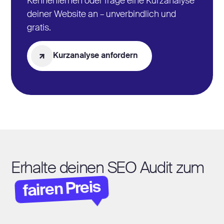
Kennenlernen oder frage eine Kurzanalyse
deiner Website an – unverbindlich und
gratis.
Kurzanalyse anfordern
Erhalte deinen SEO Audit zum
fairen Preis