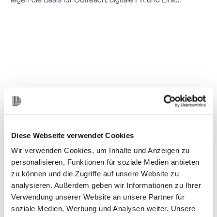
legen die Basis für Outreach, digitale PR und Link
Magnets.
Unser Audit zeigt dir, welche Links Vertrauen aufbauen
und wo dir Autorität fehlt. Wir prüfen Linkprofil, Ankertexte
und Zielseiten auf Relevanz, Diversität und Toxizität.
So entsteht eine fundierte Grundlage für sinnvolles
Linkbuilding und nachhaltige Sichtbarkeit.
Diese Webseite verwendet Cookies
Wir verwenden Cookies, um Inhalte und Anzeigen zu
personalisieren, Funktionen für soziale Medien anbieten
zu können und die Zugriffe auf unsere Website zu
analysieren. Außerdem geben wir Informationen zu Ihrer
Verwendung unserer Website an unsere Partner für
soziale Medien, Werbung und Analysen weiter. Unsere