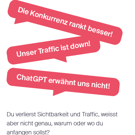
Die Konkurrenz rankt besser!
Unser Traffic ist down!
ChatGPT erwähnt uns nicht!
Du verlierst Sichtbarkeit und Traffic, weisst
aber nicht genau, warum oder wo du
anfangen sollst?