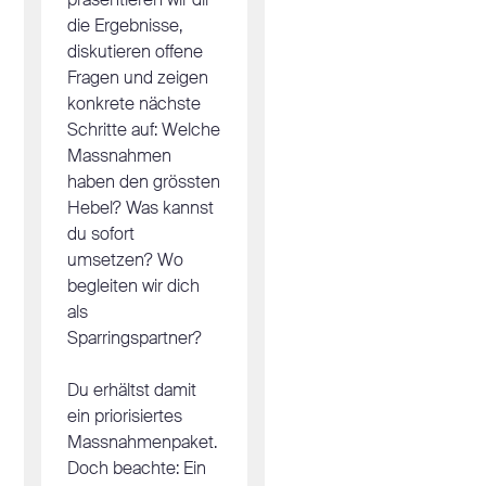
präsentieren wir dir
die Ergebnisse,
diskutieren offene
Fragen und zeigen
konkrete nächste
Schritte auf: Welche
Massnahmen
haben den grössten
Hebel? Was kannst
du sofort
umsetzen? Wo
begleiten wir dich
als
Sparringspartner?
Du erhältst damit
ein priorisiertes
Massnahmenpaket.
Doch beachte: Ein