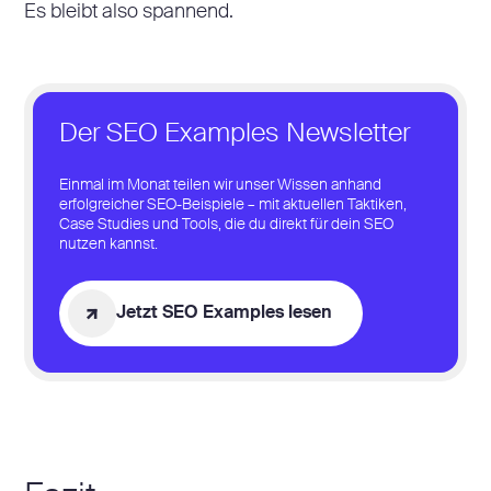
Es bleibt also spannend.
Der SEO Examples Newsletter
Einmal im Monat teilen wir unser Wissen anhand
erfolgreicher SEO-Beispiele – mit aktuellen Taktiken,
Case Studies und Tools, die du direkt für dein SEO
nutzen kannst.
Jetzt SEO Examples lesen