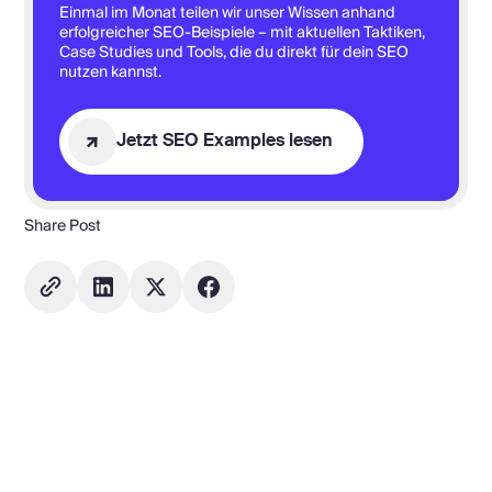
Einmal im Monat teilen wir unser Wissen anhand
erfolgreicher SEO-Beispiele – mit aktuellen Taktiken,
Case Studies und Tools, die du direkt für dein SEO
nutzen kannst.
Jetzt SEO Examples lesen
Share Post