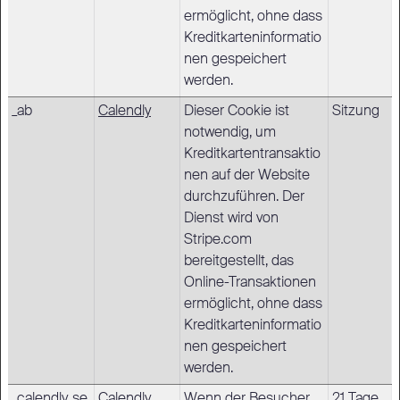
ermöglicht, ohne dass
Kreditkarteninformatio
nen gespeichert
werden.
_ab
Calendly
Dieser Cookie ist
Sitzung
notwendig, um
Kreditkartentransaktio
nen auf der Website
durchzuführen. Der
Dienst wird von
Stripe.com
bereitgestellt, das
Online-Transaktionen
ermöglicht, ohne dass
Kreditkarteninformatio
nen gespeichert
werden.
_calendly_se
Calendly
Wenn der Besucher
21 Tage