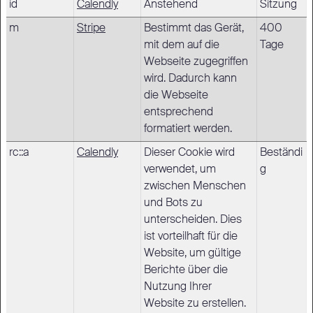
id
Calendly
Anstehend
Sitzung
m
Stripe
Bestimmt das Gerät,
400
mit dem auf die
Tage
Webseite zugegriffen
wird. Dadurch kann
die Webseite
entsprechend
formatiert werden.
rc::a
Calendly
Dieser Cookie wird
Beständi
verwendet, um
g
zwischen Menschen
und Bots zu
unterscheiden. Dies
ist vorteilhaft für die
Website, um gültige
Berichte über die
Nutzung Ihrer
Website zu erstellen.